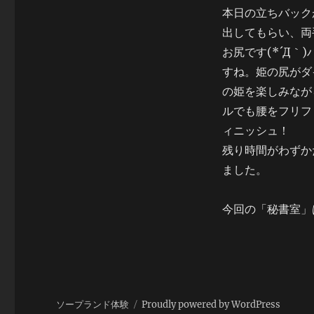
本日の立ちバック
出してもらい、両
お尻です(*´Д
すね。姫の尻がダ
の姫を楽しみなが
ルでも腰をフリフ
ィニッシュ！
残り時間がわずか
ました。
今回の「秘書室」
ソープランド体験
Proudly powered by WordPress