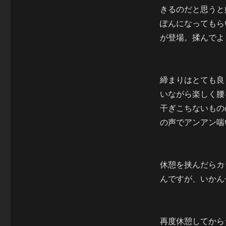
きるのだと思うと
ぽんになってもら
が登場。揉んでよ
締まりはとても良
いながら楽しく腰
干ぎこちないもの
の声でアンアン喘
休憩を挟んだらカ
んですが、いかん
再度休憩してから