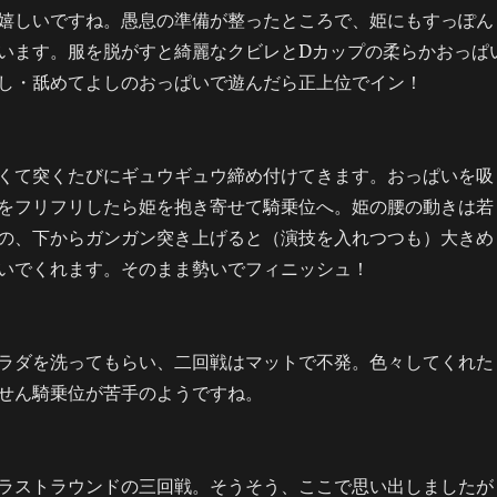
嬉しいですね。愚息の準備が整ったところで、姫にもすっぽん
います。服を脱がすと綺麗なクビレとDカップの柔らかおっぱ
し・舐めてよしのおっぱいで遊んだら正上位でイン！
くて突くたびにギュウギュウ締め付けてきます。おっぱいを吸
をフリフリしたら姫を抱き寄せて騎乗位へ。姫の腰の動きは若
の、下からガンガン突き上げると（演技を入れつつも）大きめ
いでくれます。そのまま勢いでフィニッシュ！
ラダを洗ってもらい、二回戦はマットで不発。色々してくれた
せん騎乗位が苦手のようですね。
ラストラウンドの三回戦。そうそう、ここで思い出しましたが