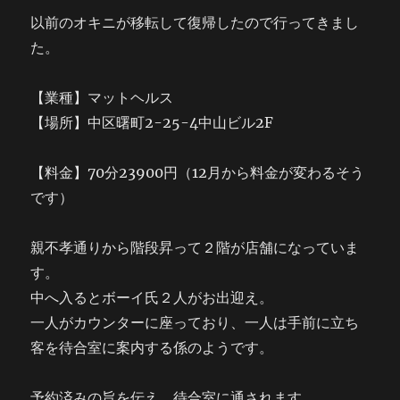
以前のオキニが移転して復帰したので行ってきまし
た。
【業種】マットヘルス
【場所】中区曙町2-25-4中山ビル2F
【料金】70分23900円（12月から料金が変わるそう
です）
親不孝通りから階段昇って２階が店舗になっていま
す。
中へ入るとボーイ氏２人がお出迎え。
一人がカウンターに座っており、一人は手前に立ち
客を待合室に案内する係のようです。
予約済みの旨を伝え、待合室に通されます。