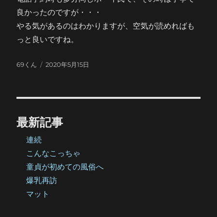
良かったのですが・・・
やる気があるのはわかりますが、空気が読めればも
っと良いですね。
投
投
69くん
2020年5月15日
稿
稿
者
日:
最新記事
連続
こんなこっちゃ
童貞が初めての風俗へ
爆乳再訪
マット