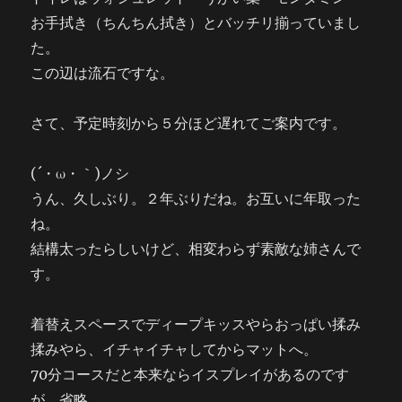
お手拭き（ちんちん拭き）とバッチリ揃っていまし
た。
この辺は流石ですな。
さて、予定時刻から５分ほど遅れてご案内です。
(´・ω・｀)ノシ
うん、久しぶり。２年ぶりだね。お互いに年取った
ね。
結構太ったらしいけど、相変わらず素敵な姉さんで
す。
着替えスペースでディープキッスやらおっぱい揉み
揉みやら、イチャイチャしてからマットへ。
70分コースだと本来ならイスプレイがあるのです
が、省略。