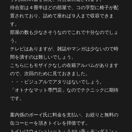
待合室は４畳半ほどの部屋で、コの字型に椅子が配
置されており、詰めて座れば９人まで収容できま
す。
部屋の数も少なさそうなのでこれで十分なのでしょ
う。
テレビはありますが、雑誌やマンガは少ないので時
間を潰すのは難しいでしょう。
こちらにもモザイクなしの在籍アルバムがあります
ので、次回のために見ておきました。
・・・ビジュアルでアタリはないでしょう。
「オトナなマット専門店」なのでテクニックに期待
です。
案内係のボーイ氏に料金を支払い、お絞りと無料の
缶コーヒーを頂きトイレを拝借です。
トイレはウォシュレット・うがい薬・モンダミン・